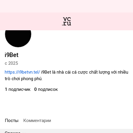
i9Bet
с 2025
https://i9betvn.tel/
i9Bet là nhà cái cá cược chất lượng với nhiều
trò chơi phong phú.
1
подписчик
0
подписок
Посты
Комментарии