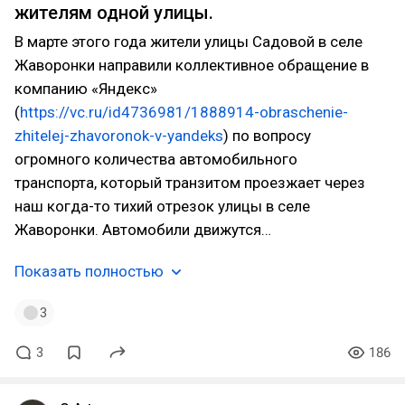
жителям одной улицы.
В марте этого года жители улицы Садовой в селе
Жаворонки направили коллективное обращение в
компанию «Яндекс»
(
https://vc.ru/id4736981/1888914-obraschenie-
zhitelej-zhavoronok-v-yandeks
) по вопросу
огромного количества автомобильного
транспорта, который транзитом проезжает через
наш когда-то тихий отрезок улицы в селе
Жаворонки. Автомобили движутся…
Показать полностью
3
3
186