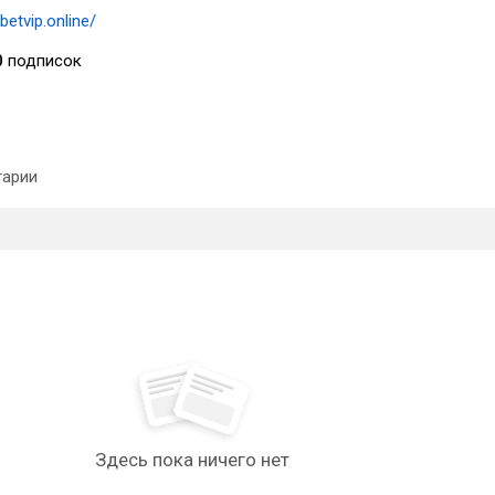
kbetvip.online/
0
подписок
арии
Здесь пока ничего нет