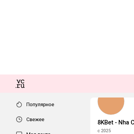
Популярное
Свежее
8KBet - Nha C
с 2025