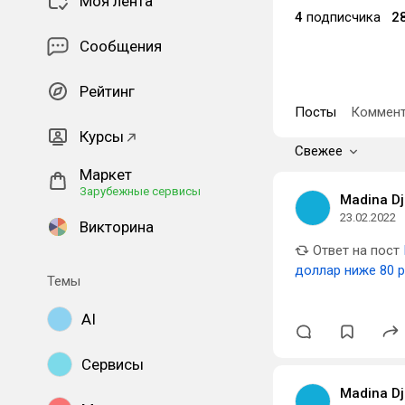
Моя лента
4
подписчика
2
Сообщения
Рейтинг
Посты
Коммент
Курсы
Свежее
Маркет
Зарубежные сервисы
Madina Dj
23.02.2022
Викторина
Ответ на пост
доллар ниже 80 р
Темы
AI
Сервисы
Madina Dj