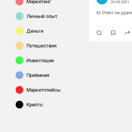
Маркетинг
26.09.2021
Ответ на удал
Личный опыт
Деньги
Путешествия
Инвестиции
Приёмная
Маркетплейсы
Крипто
Показать все