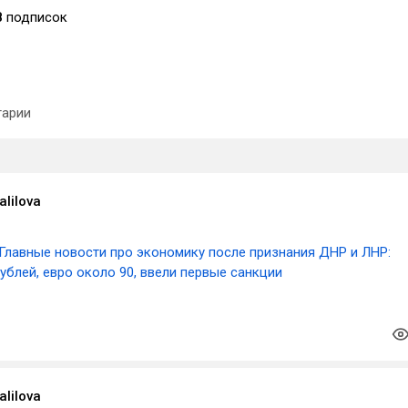
8
подписок
арии
alilova
Главные новости про экономику после признания ДНР и ЛНР:
ублей, евро около 90, ввели первые санкции
alilova