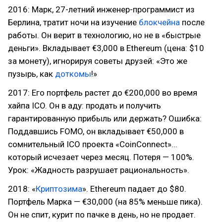
2016: Марк, 27-летний инженер-программист из
Берлина, тратит ночи на изучение
блокчейна
после
работы. Он верит в технологию, но не в «быстрые
деньги». Вкладывает €3,000 в Ethereum (цена: $10
за монету), игнорируя советы друзей: «Это же
пузырь, как
доткомы
!»
2017: Его портфель растет до €200,000 во время
хайпа ICO. Он в аду: продать и получить
гарантированную прибыль или держать? Ошибка:
Поддавшись FOMO, он вкладывает €50,000 в
сомнительный ICO проекта «CoinConnect»...
который исчезает через месяц. Потеря — 100%.
Урок: «Жадность разрушает рациональность».
2018: «
Криптозима
». Ethereum падает до $80.
Портфель Марка — €30,000 (на 85% меньше пика).
Он не спит, курит по пачке в день, но не продает.