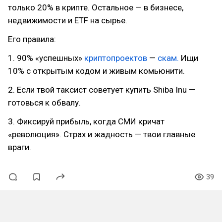
только 20% в крипте. Остальное — в бизнесе,
недвижимости и ETF на сырье.
Его правила:
1. 90% «успешных»
криптопроектов
—
скам.
Ищи
10% с открытым кодом и живым комьюнити.
2. Если твой таксист советует купить Shiba Inu —
готовься к обвалу.
3. Фиксируй прибыль, когда СМИ кричат
«революция». Страх и жадность — твои главные
враги.
39