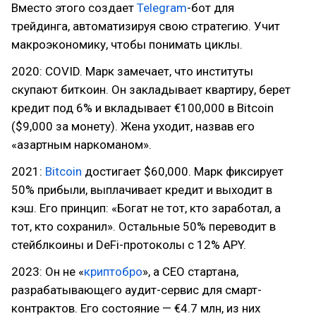
Вместо этого создает
Telegram
-бот для
трейдинга, автоматизируя свою стратегию. Учит
макроэкономику, чтобы понимать циклы.
2020: COVID. Марк замечает, что институты
скупают биткоин. Он закладывает квартиру, берет
кредит под 6% и вкладывает €100,000 в Bitcoin
($9,000 за монету). Жена уходит, назвав его
«азартным наркоманом».
2021:
Bitcoin
достигает $60,000. Марк фиксирует
50% прибыли, выплачивает кредит и выходит в
кэш. Его принцип: «Богат не тот, кто заработал, а
тот, кто сохранил». Остальные 50% переводит в
стейблкоины и DeFi-протоколы с 12% APY.
2023: Он не «
криптобро
», а CEO стартана,
разрабатывающего аудит-сервис для смарт-
контрактов. Его состояние — €4.7 млн, из них