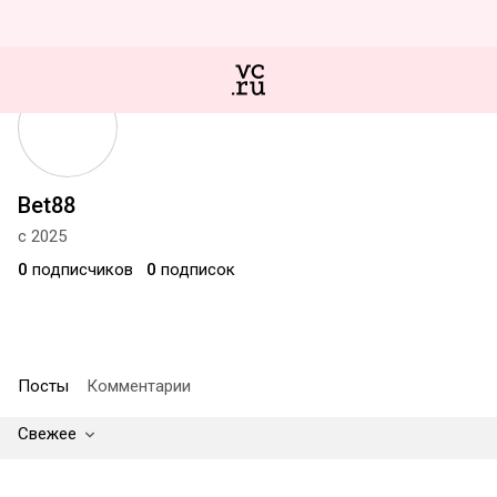
Bet88
с 2025
0
подписчиков
0
подписок
Посты
Комментарии
Свежее