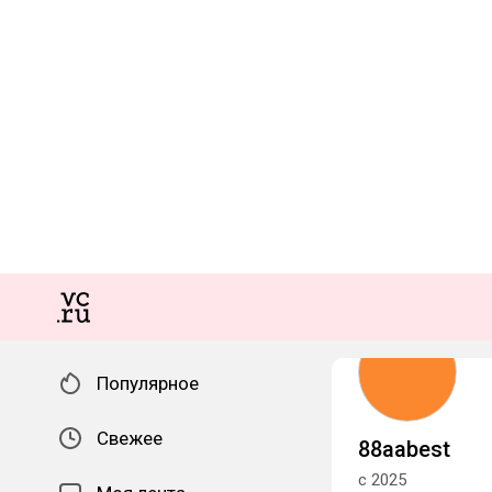
Популярное
Свежее
88aabest
с 2025