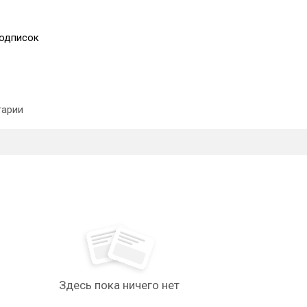
одписок
арии
Здесь пока ничего нет