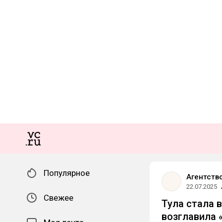
Популярное
Агентств
22.07.2025
Свежее
Тула стала 
возглавила 