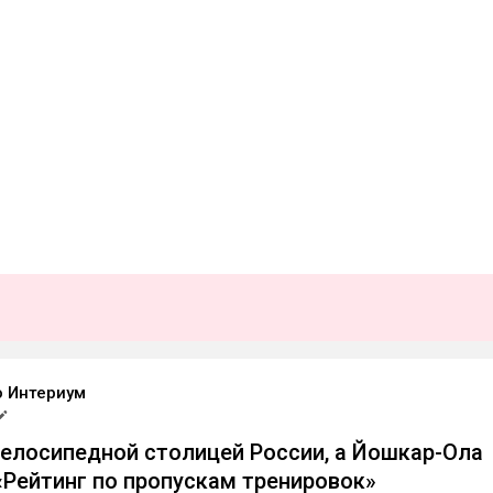
о Интериум
велосипедной столицей России, а Йошкар-Ола
«Рейтинг по пропускам тренировок»