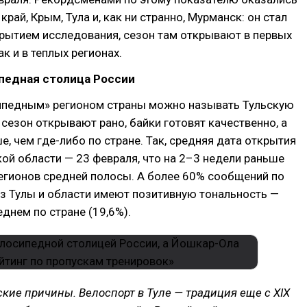
рай, Крым, Тула и, как ни странно, Мурманск: он стал
рытием исследования, сезон там открывают в первых
ак и в теплых регионах.
педная столица России
педным» регионом страны можно называть Тульскую
 сезон открывают рано, байки готовят качественно, а
, чем где-либо по стране. Так, средняя дата открытия
кой области — 23 февраля, что на 2–3 недели раньше
егионов средней полосы. А более 60% сообщений по
з Тулы и области имеют позитивную тональность —
еднем по стране (19,6%).
ские причины. Велоспорт в Туле — традиция еще с XIX