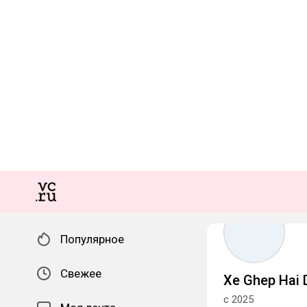
Популярное
Свежее
Xe Ghep Hai
с 2025