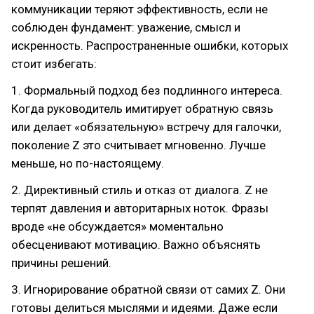
коммуникации теряют эффективность, если не
соблюден фундамент: уважение, смысл и
искренность. Распространенные ошибки, которых
стоит избегать:
1. Формальный подход без подлинного интереса.
Когда руководитель имитирует обратную связь
или делает «обязательную» встречу для галочки,
поколение Z это считывает мгновенно. Лучше
меньше, но по-настоящему.
2. Директивный стиль и отказ от диалога. Z не
терпят давления и авторитарных ноток. Фразы
вроде «не обсуждается» моментально
обесценивают мотивацию. Важно объяснять
причины решений.
3. Игнорирование обратной связи от самих Z. Они
готовы делиться мыслями и идеями. Даже если