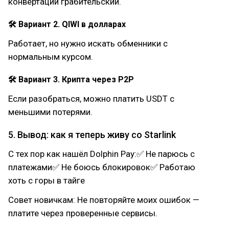
конвертации грабительский.
🛠 Вариант 2. QIWI в долларах
Работает, но нужно искать обменники с
нормальным курсом.
🛠 Вариант 3. Крипта через P2P
Если разобраться, можно платить USDT с
меньшими потерями.
5. Вывод: как я теперь живу со Starlink
С тех пор как нашёл Dolphin Pay:✅ Не парюсь с
платежами✅ Не боюсь блокировок✅ Работаю
хоть с горы в тайге
Совет новичкам: Не повторяйте моих ошибок —
платите через проверенные сервисы.