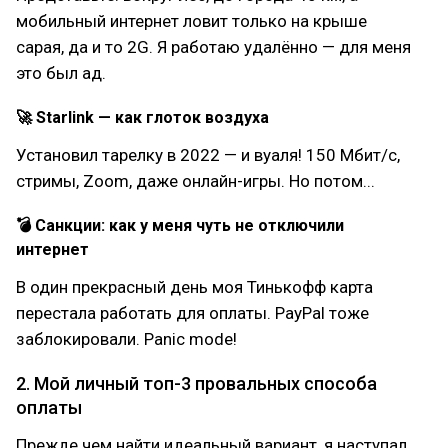
мобильный интернет ловит только на крыше
сарая, да и то 2G. Я работаю удалённо — для меня
это был ад.
🚀 Starlink — как глоток воздуха
Установил тарелку в 2022 — и вуаля! 150 Мбит/с,
стримы, Zoom, даже онлайн-игры. Но потом...
💣 Санкции: как у меня чуть не отключили
интернет
В один прекрасный день моя Тинькофф карта
перестала работать для оплаты. PayPal тоже
заблокировали. Panic mode!
2. Мой личный топ-3 провальных способа
оплаты
Прежде чем найти идеальный вариант, я наступал