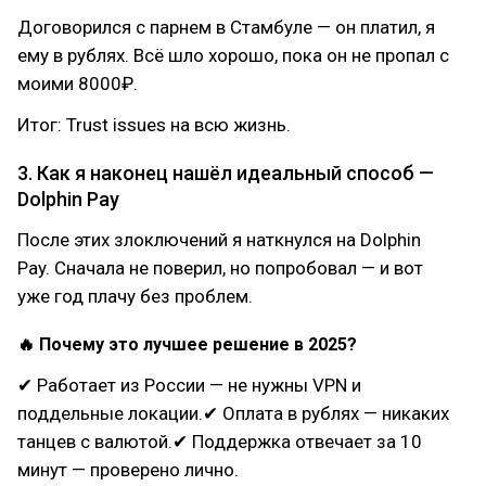
Договорился с парнем в Стамбуле — он платил, я
ему в рублях. Всё шло хорошо, пока он не пропал с
моими 8000₽.
Итог: Trust issues на всю жизнь.
3. Как я наконец нашёл идеальный способ —
Dolphin Pay
После этих злоключений я наткнулся на Dolphin
Pay. Сначала не поверил, но попробовал — и вот
уже год плачу без проблем.
🔥 Почему это лучшее решение в 2025?
✔ Работает из России — не нужны VPN и
поддельные локации.✔ Оплата в рублях — никаких
танцев с валютой.✔ Поддержка отвечает за 10
минут — проверено лично.