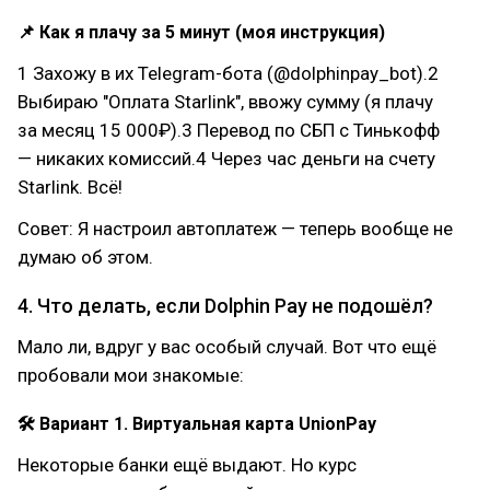
📌 Как я плачу за 5 минут (моя инструкция)
1 Захожу в их Telegram-бота (@dolphinpay_bot).2
Выбираю "Оплата Starlink", ввожу сумму (я плачу
за месяц 15 000₽).3 Перевод по СБП с Тинькофф
— никаких комиссий.4 Через час деньги на счету
Starlink. Всё!
Совет: Я настроил автоплатеж — теперь вообще не
думаю об этом.
4. Что делать, если Dolphin Pay не подошёл?
Мало ли, вдруг у вас особый случай. Вот что ещё
пробовали мои знакомые:
🛠 Вариант 1. Виртуальная карта UnionPay
Некоторые банки ещё выдают. Но курс