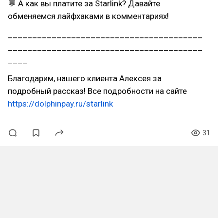
💬 А как вы платите за Starlink? Давайте
обменяемся лайфхаками в комментариях!
________________________________________
________________________________________
____
Благодарим, нашего клиента Алексея за
подробный рассказ! Все подробности на сайте
https://dolphinpay.ru/starlink
31