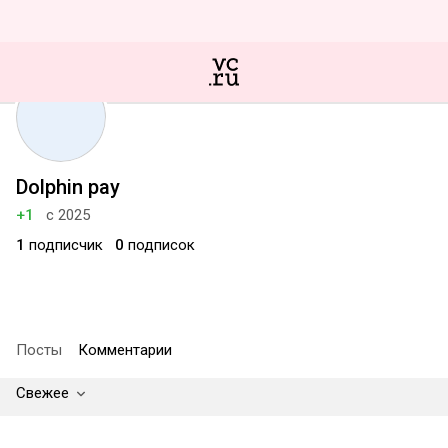
Dolphin pay
+1
с 2025
1
подписчик
0
подписок
Посты
Комментарии
Свежее