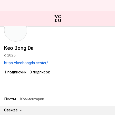
Keo Bong Da
с 2025
https://keobongda.center/
1
подписчик
0
подписок
Посты
Комментарии
Свежее