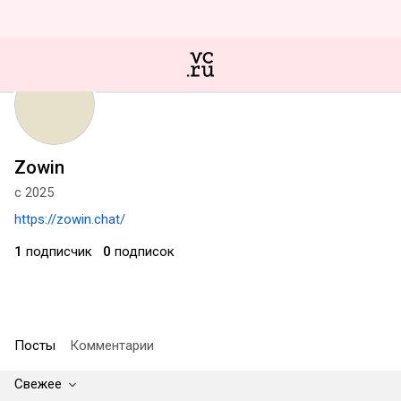
Zowin
с 2025
https://zowin.chat/
1
подписчик
0
подписок
Посты
Комментарии
Свежее