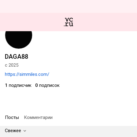
DAGA88
с 2025
https://simmiles.com/
1
подписчик
0
подписок
Посты
Комментарии
Свежее