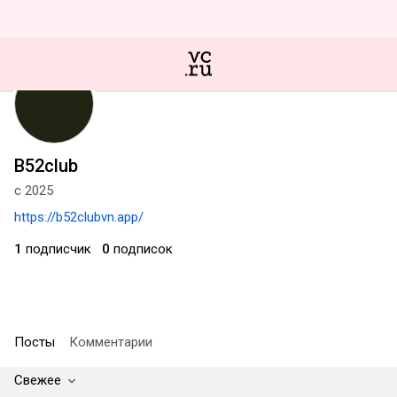
B52club
с 2025
https://b52clubvn.app/
1
подписчик
0
подписок
Посты
Комментарии
Свежее