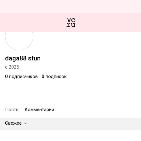
daga88 stun
с 2025
0
подписчиков
0
подписок
Посты
Комментарии
Свежее