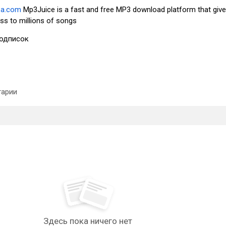
.za.com
Mp3Juice is a fast and free MP3 download platform that giv
ss to millions of songs
одписок
арии
Здесь пока ничего нет