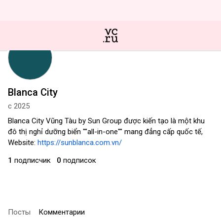
Blanca City
с 2025
Blanca City Vũng Tàu by Sun Group được kiến tạo là một khu
đô thị nghỉ dưỡng biển ""all-in-one"" mang đẳng cấp quốc tế,
Website:
https://sunblanca.com.vn/
1
подписчик
0
подписок
Посты
Комментарии