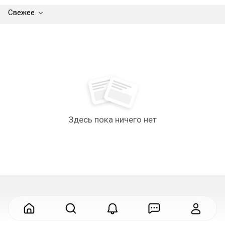
Свежее
Здесь пока ничего нет