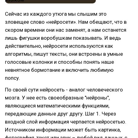
Сейчас из каждого утюга мы слышим это
зловещее слово «нейросети». Нам обещают, что в
скором времени они нас заменят, а нам останется
лишь фигушки воробушкам показывать. И ведь
действительно, нейросети используются как
алгоритмы, пишут тексты, они встроены в умные
голосовые колонки и способны понять наше
невнятное бормотание и включить любимую
попсу.
По своей сути нейросеть - аналог человеческого
мозга. У нее есть своеобразные "нейроны",
являющиеся математическими функциями,
передающие данные друг другу. Шаг 1. Через
входной слой информация черпается нейросетью.
Источником информации может быть картинка,
фотография, текст или звук – любой вид данных, с