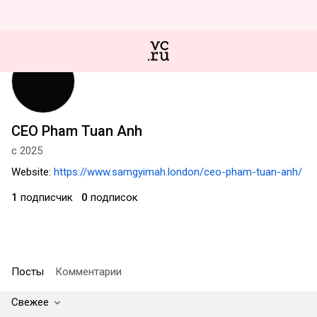
CEO Pham Tuan Anh
с 2025
Website:
https://www.samgyimah.london/ceo-pham-tuan-anh/
1
подписчик
0
подписок
Посты
Комментарии
Свежее