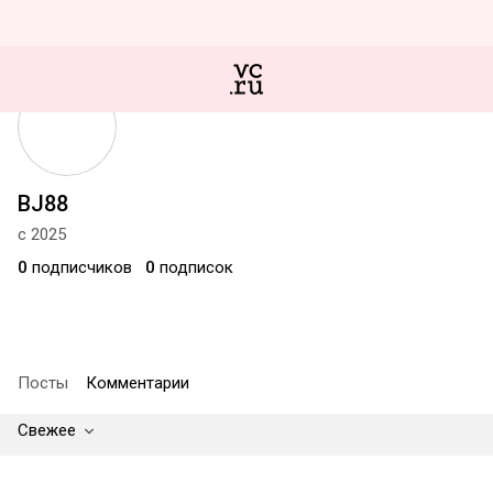
BJ88
с 2025
0
подписчиков
0
подписок
Посты
Комментарии
Свежее