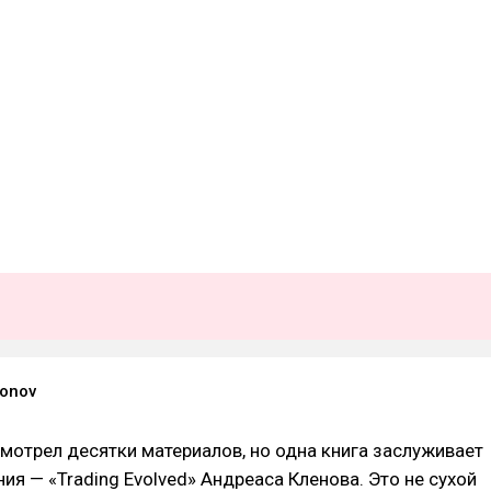
onov
смотрел десятки материалов, но одна книга заслуживает
ия — «Trading Evolved» Андреаса Кленова. Это не сухой