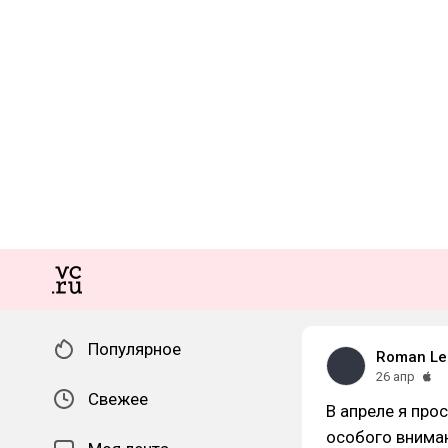
Популярное
Roman Le
26 апр
Свежее
В апреле я про
особого вниман