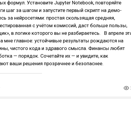
ых формул. Установите Jupyter Notebook, повторяйте
ги шаг за шагом и запустите первый скрипт на демо-
тесь за нейросетями: простая скользящая средняя,
естированная с учётом комиссий, даст больше пользы,
ик», в логике которого вы не разбираетесь. В апреле эт
а мне главное: устойчивые результаты рождаются на
ны, чистого кода и здравого смысла. Финансы любят
ботка — порядок. Сочетайте их — и увидите, как
лают ваши решения прозрачнее и безопаснее.