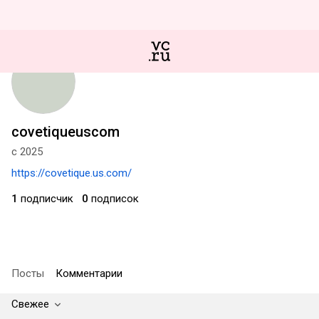
covetiqueuscom
с 2025
https://covetique.us.com/
1
подписчик
0
подписок
Посты
Комментарии
Свежее