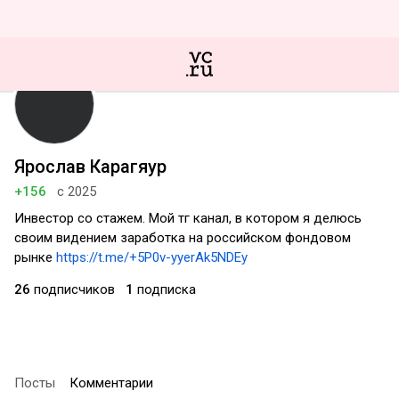
Ярослав Карагяур
+156
с 2025
Инвестор со стажем. Мой тг канал, в котором я делюсь
своим видением заработка на российском фондовом
рынке
https://t.me/+5P0v-yyerAk5NDEy
26
подписчиков
1
подписка
Посты
Комментарии