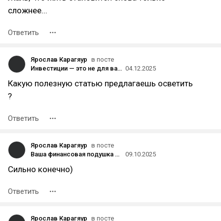
сложнее...
Ответить
Ярослав Карагяур
в посте
Инвестиции — это не для вас. Пока.
04.12.2025
Какую полезную статью предлагаешь осветить
?
Ответить
Ярослав Карагяур
в посте
Ваша финансовая подушка безопасности — это самообман. Почему 6 зарплат вас не спасут
09.10.2025
Сильно конечно)
Ответить
Ярослав Карагяур
в посте