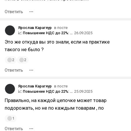
Ответить
Ярослав Карагяур
в посте
📈 Повышение НДС до 22%: скрытый налог на бедных и удар по экономике
26.09.2025
Это же откуда вы это знали, если на практике
такого не было ?
2
2
Ответить
Ярослав Карагяур
в посте
📈 Повышение НДС до 22%: скрытый налог на бедных и удар по экономике
25.09.2025
Правильно, на каждой цепочке может товар
подорожать, но не по каждым товарам , по
1
Ответить