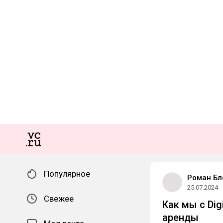
Популярное
Роман Бл
25.07.2024
Свежее
Как мы с Dig
аренды