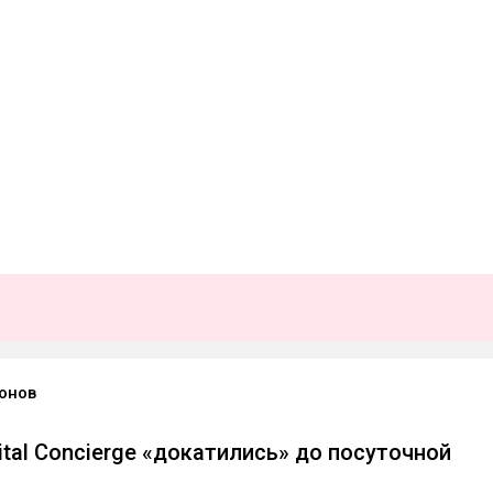
онов
ital Concierge «докатились» до посуточной