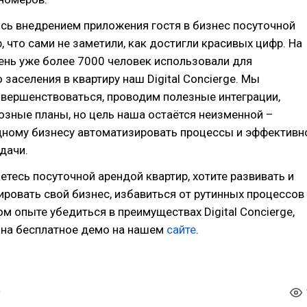
сь внедрением приложения гостя в бизнес посуточной
, что сами не заметили, как достигли красивых цифр. На
ень уже более 7000 человек использовали для
 заселения в квартиру наш Digital Concierge. Мы
вершенствоваться, проводим полезные интеграции,
зные планы, но цель наша остаётся неизменной –
дному бизнесу автоматизировать процессы и эффективн
дачи.
етесь посуточной арендой квартир, хотите развивать и
ровать свой бизнес, избавиться от рутинных процессов
ом опыте убедиться в преимуществах Digital Concierge,
 на бесплатное демо на нашем
сайте
.