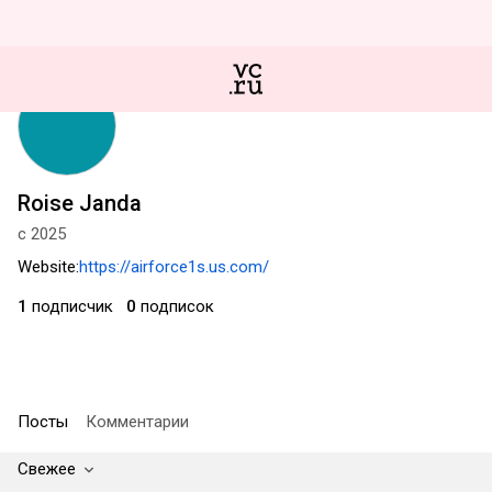
Roise Janda
с 2025
Website:
https://airforce1s.us.com/
1
подписчик
0
подписок
Посты
Комментарии
Свежее