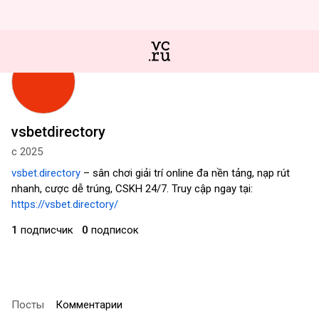
vsbetdirectory
с 2025
vsbet.directory
– sân chơi giải trí online đa nền tảng, nạp rút
nhanh, cược dễ trúng, CSKH 24/7. Truy cập ngay tại:
https://vsbet.directory/
1
подписчик
0
подписок
Посты
Комментарии