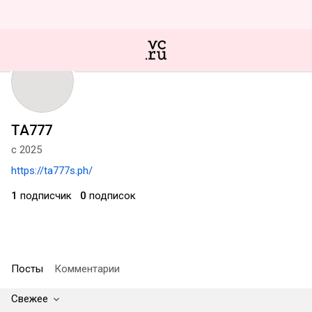
TA777
с 2025
https://ta777s.ph/
1
подписчик
0
подписок
Посты
Комментарии
Свежее