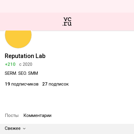
Reputation Lab
+210
с 2020
SERM. SEO. SMM
19
подписчиков
27
подписок
Посты
Комментарии
Свежее