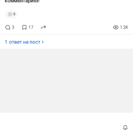
комментариях!
9
3
17
1.2K
1 ответ на пост