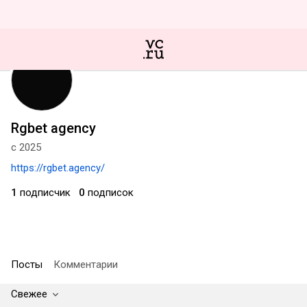
Rgbet agency
с 2025
https://rgbet.agency/
1
подписчик
0
подписок
Посты
Комментарии
Свежее