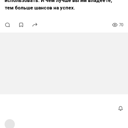
использовать. И чем лучше вы им владеете,
тем больше шансов на успех.
70