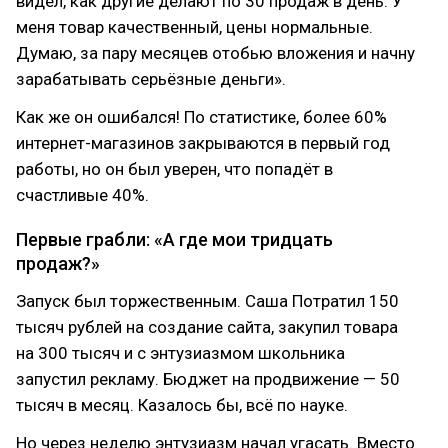
видел, как другие делают по 30 продаж в день. У
меня товар качественный, цены нормальные.
Думаю, за пару месяцев отобью вложения и начну
зарабатывать серьёзные деньги».
Как же он ошибался! По статистике, более 60%
интернет-магазинов закрываются в первый год
работы, но он был уверен, что попадёт в
счастливые 40%.
Первые грабли: «А где мои тридцать
продаж?»
Запуск был торжественным. Саша Потратил 150
тысяч рублей на создание сайта, закупил товара
на 300 тысяч и с энтузиазмом школьника
запустил рекламу. Бюджет на продвижение — 50
тысяч в месяц. Казалось бы, всё по науке.
Но через неделю энтузиазм начал угасать. Вместо