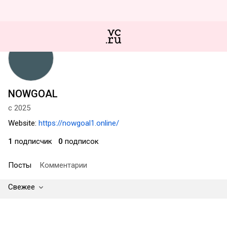
NOWGOAL
с 2025
Website:
https://nowgoal1.online/
1
подписчик
0
подписок
Посты
Комментарии
Свежее