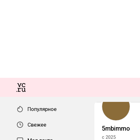
Популярное
Свежее
5mbimmo
с 2025