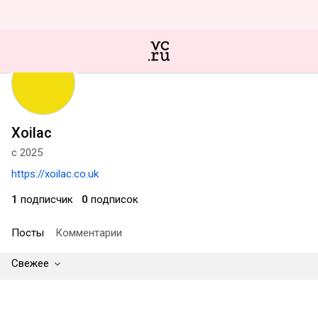
Xoilac
с 2025
https://xoilac.co.uk
1
подписчик
0
подписок
Посты
Комментарии
Свежее