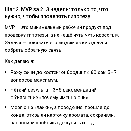
Шаг 2. MVP за 2–3 недели: только то, что
нужно, чтобы проверять гипотезу
MVP — это минимальный рабочий продукт под
проверку гипотезы, а не «ещё чуть-чуть красоты».
Задача — показать его людям из кастдева и
собрать обратную связь.
Как делаю я:
Режу фичи до костей: онбординг ≤ 60 сек, 5–7
вопросов максимум.
Чёткий результат: 3–5 рекомендаций +
объяснение «почему именно они».
Меряю не «лайки», а поведение: прошли до
конца, открыли карточку аромата, сохранили,
запросили пробник/где купить и т. д.