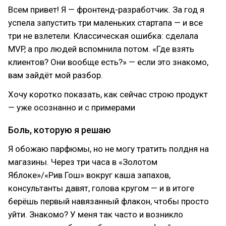
Всем привет! Я — фронтенд-разработчик. За год я
успела запустить три маленьких стартапа — и все
три не взлетели. Классическая ошибка: сделала
MVP, а про людей вспомнила потом. «Где взять
клиентов? Они вообще есть?» — если это знакомо,
вам зайдёт мой разбор.
Хочу коротко показать, как сейчас строю продукт
— уже осознанно и с примерами
Боль, которую я решаю
Я обожаю парфюмы, но не могу тратить полдня на
магазины. Через три часа в «Золотом
Яблоке»/«Рив Гош» вокруг каша запахов,
консультанты давят, голова кругом — и в итоге
берёшь первый навязанный флакон, чтобы просто
уйти. Знакомо? У меня так часто и возникло