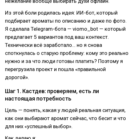
нежелание вообще выбирать духи офлайн.
Из этой боли родилась идея: ИИ-бот, который
подбирает ароматы по описанию и даже по фото.
Я сделала Telegram-бота — viomo_bot — который
предлагает 5 вариантов под ваш контекст.
Технически всё заработало… но я снова
споткнулась о старую проблему: кому это реально
нужно и за что люди готовы платить? Поэтому я
перегрузила проект и пошла «правильной
дорогой».
Шаг 1. Кастдев: проверяем, есть ли
настоящая потребность
Цель — понять, какая у людей реальная ситуация,
как они выбирают аромат сейчас, что бесит и что
для них «успешный выбор».
Как делаю я: