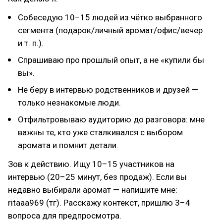
Собеседую 10–15 людей из чётко выбранного
сегмента (подарок/личный аромат/офис/вечер
и т. п.).
Спрашиваю про прошлый опыт, а не «купили бы
вы».
Не беру в интервью родственников и друзей —
только незнакомые люди.
Отфильтровываю аудиторию до разговора: мне
важны те, кто уже сталкивался с выбором
аромата и помнит детали.
Зов к действию. Ищу 10–15 участников на
интервью (20–25 минут, без продаж). Если вы
недавно выбирали аромат — напишите мне:
ritaaa969 (тг). Расскажу контекст, пришлю 3–4
вопроса для предпросмотра.