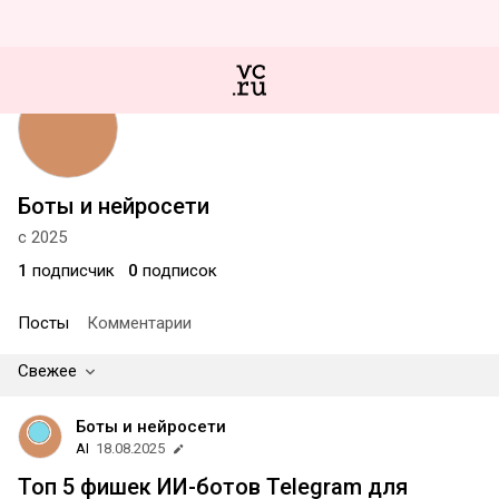
Боты и нейросети
с 2025
1
подписчик
0
подписок
Посты
Комментарии
Свежее
Боты и нейросети
AI
18.08.2025
Топ 5 фишек ИИ-ботов Telegram для