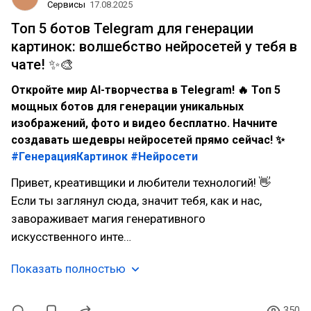
Сервисы
17.08.2025
Топ 5 ботов Telegram для генерации
картинок: волшебство нейросетей у тебя в
чате! ✨🎨
Откройте мир AI-творчества в Telegram! 🔥 Топ 5
мощных ботов для генерации уникальных
изображений, фото и видео бесплатно. Начните
создавать шедевры нейросетей прямо сейчас! ✨
#ГенерацияКартинок
#Нейросети
Привет, креативщики и любители технологий! 👋
Если ты заглянул сюда, значит тебя, как и нас,
завораживает магия генеративного
искусственного инте…
Показать полностью
350