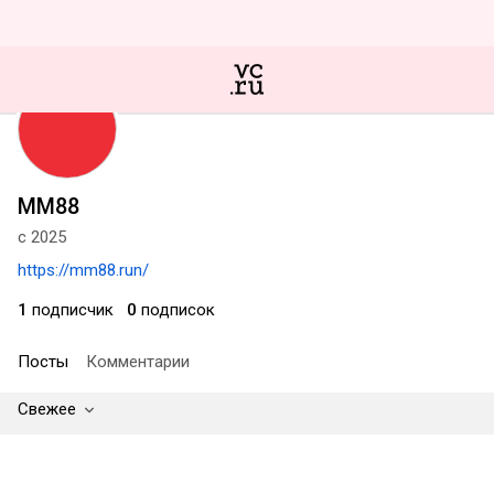
MM88
с 2025
https://mm88.run/
1
подписчик
0
подписок
Посты
Комментарии
Свежее