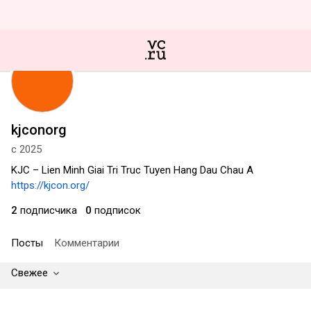
kjconorg
с 2025
KJC – Lien Minh Giai Tri Truc Tuyen Hang Dau Chau A
https://kjcon.org/
2
подписчика
0
подписок
Посты
Комментарии
Свежее