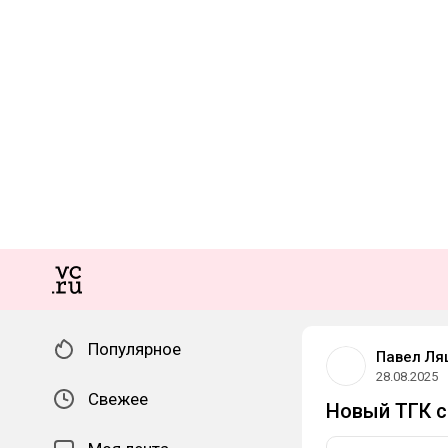
Популярное
Павел Ля
28.08.2025
Свежее
Новый ТГК 