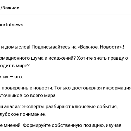
и/Важное
portntnews
 и домыслов! Подписывайтесь на «Важное. Новости».❗
рмационного шума и искажений? Хотите знать правду о
ходит в мире?
ти» — это:
и проверенные новости: Только достоверная информаци
точников со всего мира.
й анализ: Эксперты разбирают ключевые события,
глубокое понимание.
е мнений: Формируйте собственную позицию, изучая