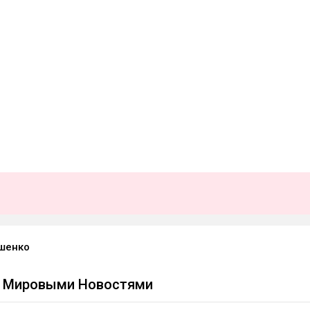
шенко
с Мировыми Новостями