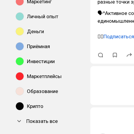
Маркетинг
разные точки з
🗣^Активное с
Личный опыт
единомышленн
Деньги
👉🏽
Подписаться
Приёмная
Инвестиции
Маркетплейсы
Образование
Крипто
Показать все