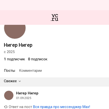
Нигер Нигер
с 2025
1
подписчик
0
подписок
Посты
Комментарии
Свежее
Нигер Нигер
01.09.2025
Ответ на пост
Вся правда про мессенджер Max!