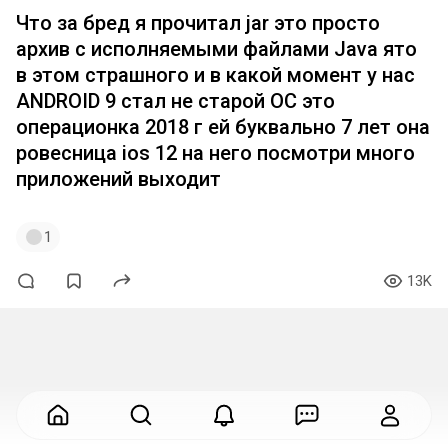
Что за бред я прочитал jar это просто
архив с исполняемыми файлами Java ято
в этом страшного и в какой момент у нас
ANDROID 9 стал не старой ОС это
операционка 2018 г ей буквально 7 лет она
ровесница ios 12 на него посмотри много
приложений выходит
1
13K