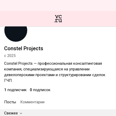
Constel Projects
с 2025
Constel Projects — профессиональная консалтинговая
компания, специализирующаяся на управлении
девелоперскими проектами и структурировании сделок
ГЧП.
1
подписчик
0
подписок
Посты
Комментарии
Свежее