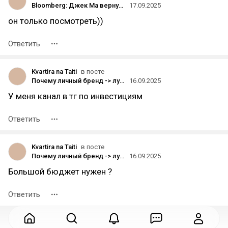
Bloomberg: Джек Ма вернулся к «активному» участию в управлении Alibaba после нескольких лет отсутствия — но официальной должности у него нет
17.09.2025
он только посмотреть))
Ответить
Kvartira na Taiti
в посте
Почему личный бренд -> лучшая инвестиция каждого предпринимателя?
16.09.2025
У меня канал в тг по инвестициям
Ответить
Kvartira na Taiti
в посте
Почему личный бренд -> лучшая инвестиция каждого предпринимателя?
16.09.2025
Большой бюджет нужен ?
Ответить