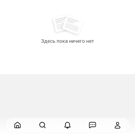
Здесь пока ничего нет