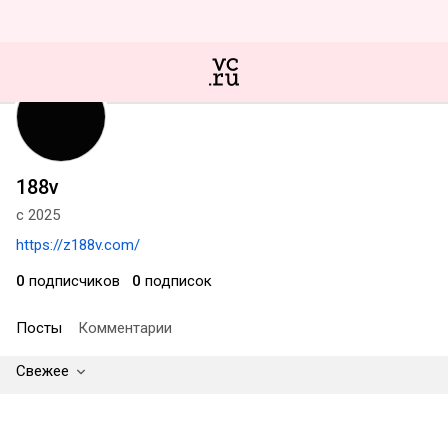
188v
с 2025
https://z188v.com/
0
подписчиков
0
подписок
Посты
Комментарии
Свежее