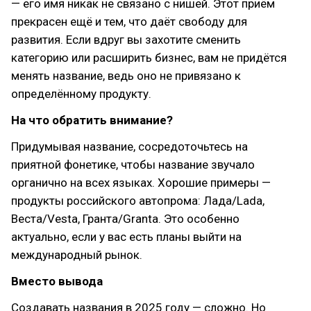
— его имя никак не связано с нишей. Этот приём
прекрасен ещё и тем, что даёт свободу для
развития. Если вдруг вы захотите сменить
категорию или расширить бизнес, вам не придётся
менять название, ведь оно не привязано к
определённому продукту.
На что обратить внимание?
Придумывая название, сосредоточьтесь на
приятной фонетике, чтобы название звучало
органично на всех языках. Хорошие примеры —
продукты российского автопрома: Лада/Lada,
Веста/Vesta, Гранта/Granta. Это особенно
актуально, если у вас есть планы выйти на
международный рынок.
Вместо вывода
Создавать названия в 2025 году — сложно. Но