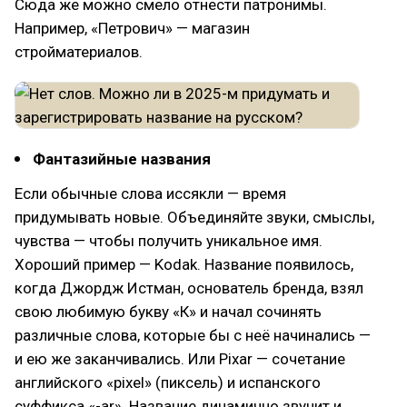
Сюда же можно смело отнести патронимы.
Например, «Петрович» — магазин
стройматериалов.
Фантазийные названия
Если обычные слова иссякли — время
придумывать новые. Объединяйте звуки, смыслы,
чувства — чтобы получить уникальное имя.
Хороший пример — Kodak. Название появилось,
когда Джордж Истман, основатель бренда, взял
свою любимую букву «К» и начал сочинять
различные слова, которые бы с неё начинались —
и ею же заканчивались. Или Pixar — сочетание
английского «pixel» (пиксель) и испанского
суффикса «-ar». Название динамично звучит и