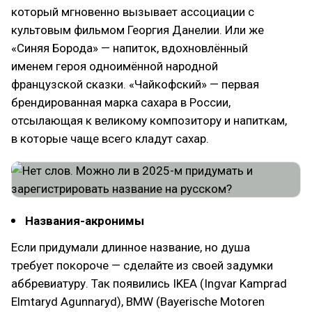
который мгновенно вызывает ассоциации с
культовым фильмом Георгия Данелии. Или же
«Синяя Борода» — напиток, вдохновлённый
именем героя одноимённой народной
французской сказки. «Чайкофский» — первая
брендированная марка сахара в России,
отсылающая к великому композитору и напиткам,
в которые чаще всего кладут сахар.
Названия-акронимы
Если придумали длинное название, но душа
требует покороче — сделайте из своей задумки
аббревиатуру. Так появились IKEA (Ingvar Kamprad
Elmtaryd Agunnaryd), BMW (Bayerische Motoren