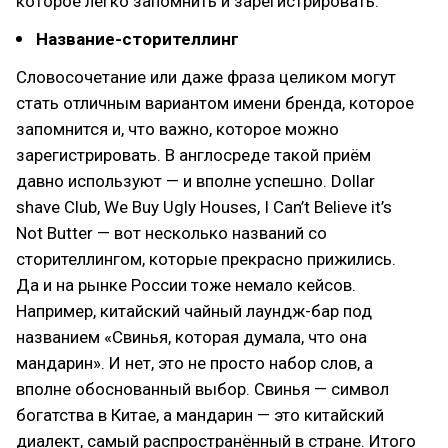
которое легко запомнить и зарегистрировать.
Название-сторителлинг
Словосочетание или даже фраза целиком могут
стать отличным вариантом имени бренда, которое
запомнится и, что важно, которое можно
зарегистрировать. В англосреде такой приём
давно используют — и вполне успешно. Dollar
shave Club, We Buy Ugly Houses, I Can’t Believe it’s
Not Butter — вот несколько названий со
сторителлингом, которые прекрасно прижились.
Да и на рынке России тоже немало кейсов.
Например, китайский чайный лаундж-бар под
названием «Свинья, которая думала, что она
мандарин». И нет, это не просто набор слов, а
вполне обоснованный выбор. Свинья — символ
богатства в Китае, а мандарин — это китайский
диалект, самый распространённый в стране. Итого