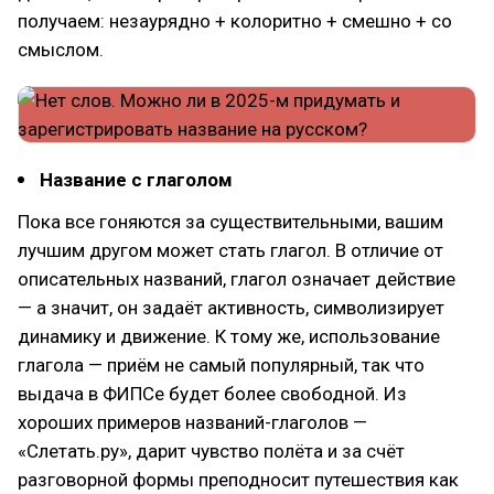
получаем: незаурядно + колоритно + смешно + со
смыслом.
Название с глаголом
Пока все гоняются за существительными, вашим
лучшим другом может стать глагол. В отличие от
описательных названий, глагол означает действие
— а значит, он задаёт активность, символизирует
динамику и движение. К тому же, использование
глагола — приём не самый популярный, так что
выдача в ФИПСе будет более свободной. Из
хороших примеров названий-глаголов —
«Слетать.ру», дарит чувство полёта и за счёт
разговорной формы преподносит путешествия как