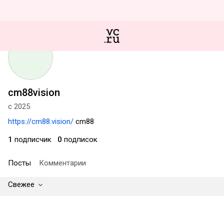
cm88vision
с 2025
https://cm88.vision/
cm88
1
подписчик
0
подписок
Посты
Комментарии
Свежее