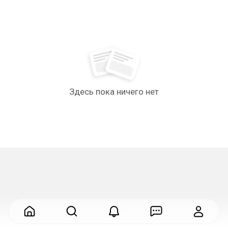
Здесь пока ничего нет