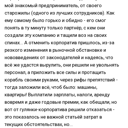
мой знакомый предприниматель, от своего
старожилы (одного из лучших сотрудников). Как
ему самому было горько и обидно - его смог
понять в ту минуту только партнёр, с кем они
создали эту компанию и тащили воз на своих
спинах... А отменить корпоратив пришлось, из-за
резкого изменения в рыночной обстановке и
нововведениях от законодателей и надеясь, что
всё же удастся вырулить, они решили не увольнять
персонал, а приложить все силы и протащить
корабль своими руками, через рифы препятствий -
тогда заложили всё, чтоб было: машины,
квартиры! Выплатили зарплаты, налоги, аренду
вовремя и даже годовые премии, как обещали, но
вот от гулянки-корпоратива решили отказаться -
это показалось не важной статьёй затрат в
текущих обстоятельствах, но...