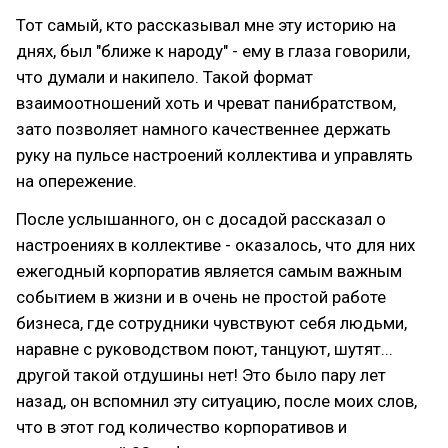
Тот самый, кто рассказывал мне эту историю на
днях, был "ближе к народу" - ему в глаза говорили,
что думали и накипело. Такой формат
взаимоотношений хоть и чреват панибратством,
зато позволяет намного качественнее держать
руку на пульсе настроений коллектива и управлять
на опережение.
После услышанного, он с досадой рассказал о
настроениях в коллективе - оказалось, что для них
ежегодный корпоратив является самым важным
событием в жизни и в очень не простой работе
бизнеса, где сотрудники чувствуют себя людьми,
наравне с руководством поют, танцуют, шутят...
другой такой отдушины нет! Это было пару лет
назад, он вспомнил эту ситуацию, после моих слов,
что в этот год количество корпоративов и