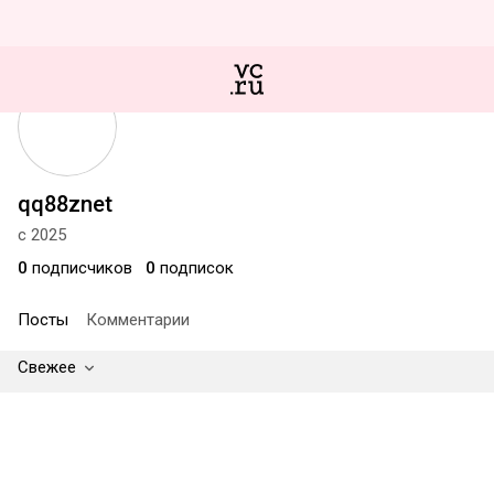
qq88znet
с 2025
0
подписчиков
0
подписок
Посты
Комментарии
Свежее